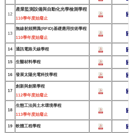
產業監測設備與自動化
光學檢測學程
12
110學年度始廢止
無線射頻辨識(RFID)基礎應用技術學程
13
110學年度始廢止
14
通訊電路天線學程
15
生醫材料學程
16
發
展太陽光電科技學程
創新與創業學程
17
112學年度始廢止
生態工法與土木環境學程
18
113學年度始廢止
19
軟體工程學程