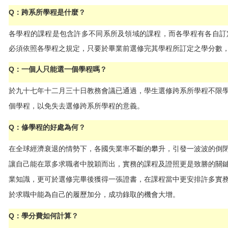
Q
：跨系所學程是什麼？
各學程的課程是包含許多不同系所及領域的課程，而各學程有各自訂
必須依照各學程之規定，只要於畢業前選修完其學程所訂定之學分數
Q
：一個人只能選一個學程嗎？
於九十七年十二月三十日教務會議已通過，學生選修跨系所學程不限
個學程，以免失去選修跨系所學程的意義。
Q
：修學程的好處為何？
在全球經濟衰退的情勢下，各國失業率不斷的攀升，引發一波波的倒
讓自己能在眾多求職者中脫穎而出，實務的課程及證照更是致勝的關
業知識，更可於選修完畢後獲得一張證書，在課程當中更安排許多實
於求職中能為自己的履歷加分，成功錄取的機會大增。
Q
：學分費如何計算？