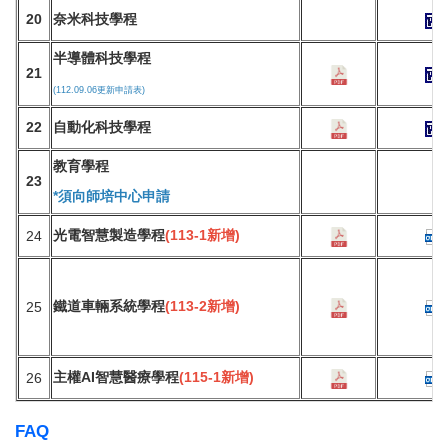
20
奈
米科技學程
半導體科技學程
21
(112.09.06更新申請表)
22
自動化科技學程
教育學程
23
*須向師培中心申請
光電智慧製造學程
(113-1新增)
24
鐵道車輛系統學程
(113-2新增)
25
主權AI智慧醫療學程
(115-1新增)
26
FAQ