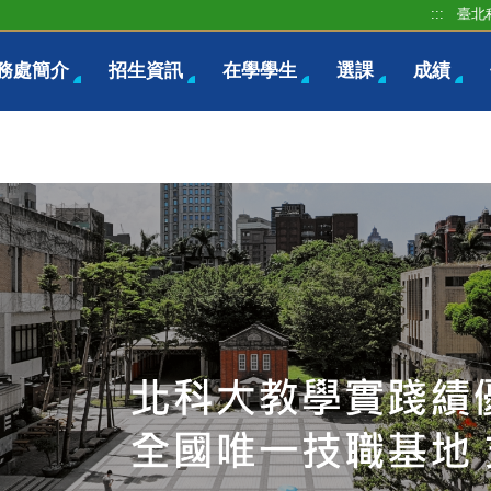
:::
臺北
務處簡介
招生資訊
在學學生
選課
成績