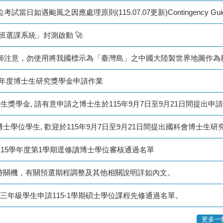
班選課系統」封測啟動 🚀
16年度博士生研究獎學金申請作業
士生獎學金, 請有意申請之博士生於115年9月7日至9月21日間提出申
15學年度第1學期逕修讀博士學位審核通過名單
暫時關機，有關預選期程調整及其他相關說明詳如內文。
部三年級學生申請115-1學期碩士學位課程先修通過名單。
更多一