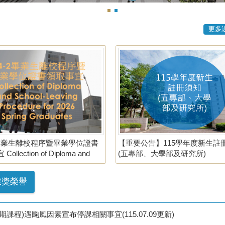
更多
-2畢業生離校程序暨畢業學位證書
【重要公告】115學年度新生註
ollection of Diploma and
(五專部、大學部及研究所)
Leaving Procedure for 2026
Graduates
獲獎榮譽
程)遇颱風因素宣布停課相關事宜(115.07.09更新)