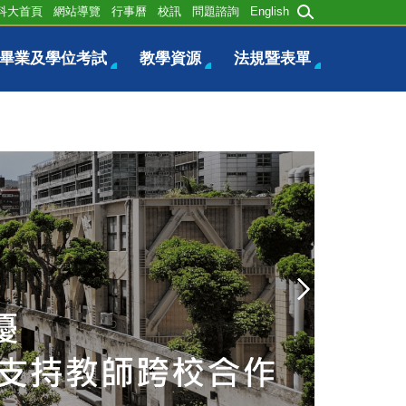
科大首頁
網站導覽
行事曆
校訊
問題諮詢
English
畢業及學位考試
教學資源
法規暨表單