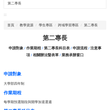
第二專長
:::
首頁
教學資源
學生專區
跨域學習專區
第二專長
第二專長
申請對象
/
作業期程
/
第二專長科目表
/
申請流程
/
注意事
項
/
相關辦法暨表單
/
業務承辦窗口
申請對象
大學部四年制
作業期程
每學期預選階段與開學加退選週