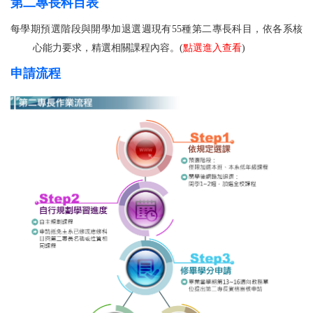
第二專長科目表
每學期預選階段與開學加退選週
現有55種第二專長科目，依各系核
心能力要求，精選相關課程內容。(
點選進入查看
)
申請流程