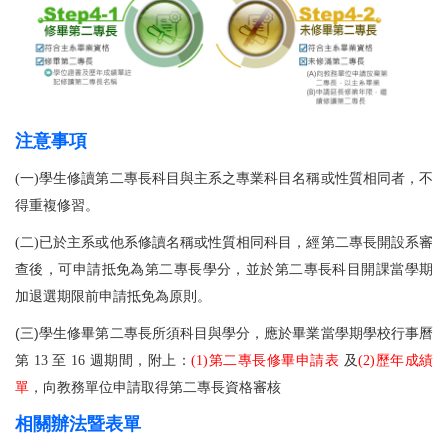
注意事項
(一)學生修讀第二專長科目與主系之專業科目名稱或性質相同者，不
得重複修習。
(二)已於主系或他系修讀名稱或性質相同科目，經第二專長開設系審
查後，可申請抵免為第二專長學分，並於第二專長科目開課當學期
加退選期限前申請抵免為原則。
(三)
學生修畢第二專長所須科目與學分，應於畢業當學期學校行事曆
第 13 至 16 週期間，附上：
(1)
第二專長修畢申請表
及
(2)
歷年成績
單
，向教務單位申請取得第二專長資格審核
相關辦法暨表單