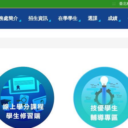
:::
臺北
務處簡介
招生資訊
在學學生
選課
成績