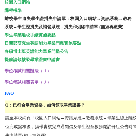
校園入口網站
課程標準
校園入口網站→資訊系統→教務
離校學生遺失學生證掛失申請單：
系統→學生證掛失及補發系統，掛失和
列印
申請單 (無須再繳費)
學生畢業離校手續實施要點
日間部研究生英語能力畢業門檻實施要點
各碩博士班英語能力畢業門檻
公告
提前請領核發畢業證書申請書
（Ｊ）
學位考試相關辦法
（Ｊ）
學位考試相關表單
FAQ
Q：已符合畢業資格，如何領取畢業證書？
請至本校網頁「校園入口網站→資訊系統→教務系統→畢業生線上離
位完成簽核後，攜帶審核完成通知信及學生證至教務處註冊組公告時
失申請單(如上方路徑)。