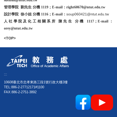
suehsin@ntut.edu.tw
管理學院 劉先生 分機 1119；E-mail：right60670@ntut.edu.tw
soup060421@ntut.edu.tw
設計學院 徐小姐 分機 1116；E-mail：
人社學院及化工相關系所 陳先生 分機 1117；E-mail：
orey@ntut.edu.tw
<TOP>
:::
10608臺北市忠孝東路三段1號行政大樓2樓
TEL:886-2-27712171#1100
FAX:886-2-2751-3892