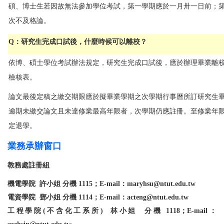
碩、博士生若因故無法參加學位考試，第一學期應於一月卅一日前；
次不及格論。
Q：研究生完成口試後，什麼時候可以離校？
依博、碩士學位考試辦法規定，研究生完成口試後，應於辦理畢業離
檢核表。
論文最後定稿之繳交期限應於擬畢業學期之次學期行事曆所訂研究生
逾期未繳交論文且未達修業最高年限者，次學期仍應註冊。至修業年
定退學。
業務承辦窗口
教務處註冊組
機電學院 許小姐 分機 1115；E-mail：maryhsu@ntut.edu.tw
電資學院 鄧小姐 分機 1114；E-mail：acteng@ntut.edu.tw
工程學院(不含化工系所) 林小姐 分機 1118；E-mail：