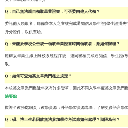
Q：自己無法親自領取畢業證書，可否委由他人代領？
委託他人領取者，應備齊本人之審核完成通知信及學生證(學生證掛失
身分證件，以供查驗。
Q：未能於學校公告統一領取畢業證書時間領取者，應如何辦理？
應辦妥畢業生線上離校系統程序後，連同審核完成通知信、學生證
(
取
。
Q：如何可查知英文畢業門檻之規定？
本校英文畢業門檻近年來有許多變革，因此不同入學年度英文畢業門
施要點
歡迎至教務處網頁→教學資源→外語學習資源專區
，了解更多語言學
Q：碩、博士生若因故無法參加學位考試應如何處理？期限為何？