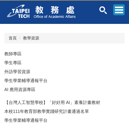
跳
到
主
要
內
容
首頁
教學資源
區
教師專區
學生專區
外語學習資源
學生學業輔導通報平台
AI 應用資源專區
【台灣人工智慧學校】「好好用 AI」素養計畫教材
本校111年教育部教學實踐研究計畫通過名單
學生學業輔導通報平台