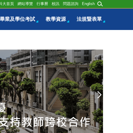
科大首頁
網站導覽
行事曆
校訊
問題諮詢
English
畢業及學位考試
教學資源
法規暨表單