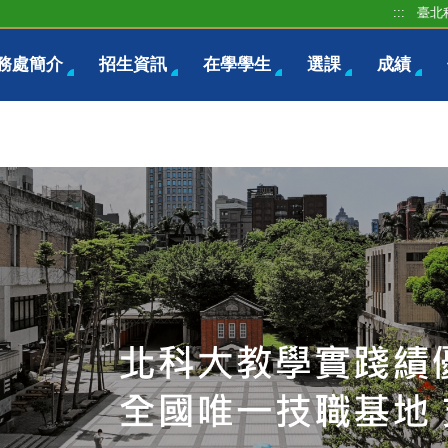
:::
臺北
務處簡介
招生資訊
在學學生
選課
成績