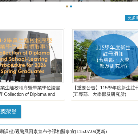
更多
-2畢業生離校程序暨畢業學位證書
【重要公告】115學年度新生註
ollection of Diploma and
(五專部、大學部及研究所)
Leaving Procedure for 2026
Graduates
獲獎榮譽
程)遇颱風因素宣布停課相關事宜(115.07.09更新)