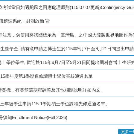
班選課系統」封測啟動 🚀
士生獎學金, 請有意申請之博士生於115年9月7日至9月21日間提出申
15學年度第1學期逕修讀博士學位審核通過名單
暫時關機，有關預選期程調整及其他相關說明詳如內文。
部三年級學生申請115-1學期碩士學位課程先修通過名單。
llment Notice(Fall 2026)
更多一