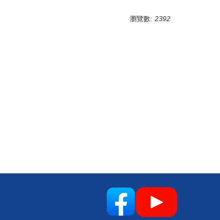
瀏覽數:
2392