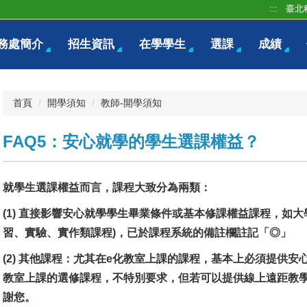
:::
臺北
務處簡介
招生資訊
在學學生
選課
成績
首頁
開學須知
教師-開學須知
FAQ5：安心就學的學生選課權益？
就學生選課權益而言，課程大致分為兩類：
(1) 直接影響安心就學學生畢業條件或基本修課權益課程，如
習、實驗、實作類課程)，已於課程系統的備註欄註記「◎」
(2) 其他課程：尤其在e化教室上課的課程，基本上必須提供安
教室上課的選修課程，不特別要求，但若可以提供線上遠距教學
謝您。