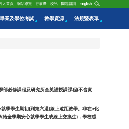
科大首頁
網站導覽
行事曆
校訊
問題諮詢
English
畢業及學位考試
教學資源
法規暨表單
大學部必修課程及研究所全英語授課課程(不含實
心就學學生期初(到第六週)線上遠距教學。非在e化
(給全學期安心就學學生或線上交換生)，學校感