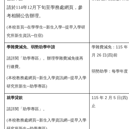
請於
114
年12月下旬至學務處網頁，參
考相關公告辦理。
(
本校首頁─在學學生
─
新生入學─提早入學研
究所新生資訊
─住宿)
學雜費減免：115 年 1
學雜費減免、弱勢助學申請
月 26 日(四)前
請詳閱「助學專區」。辦理學雜費減免後再
行繳費。
弱勢助學：每學年度
(本校教務處網頁─新生入學資訊網
─
提早
入學
研究所新生
─助學專區)
115 年 2 月 5 日(四)
就學貸款
止
請詳閱「助學專區」。
(本校教務處網頁─新生入學資訊網
─
提早
入學
研究所新生
─助學專區)