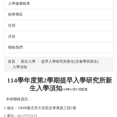
入學健康檢查
助學專區
住宿
兵役
聯絡我們
首頁
新生入學
提早入學研究所新生(含春季班新生)
入學須知
114學年度第2學期提早入學研究所新
生入學須知
114年12月17日訂定
本校聯絡資訊：
1.地址：10608臺北市大安區忠孝東路三段1號
2.電話：02-27712171