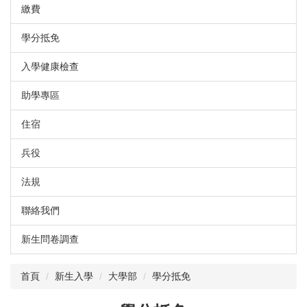
繳費
學分抵免
入學健康檢查
助學專區
住宿
兵役
法規
聯絡我們
新生問卷調查
首頁
新生入學
大學部
學分抵免