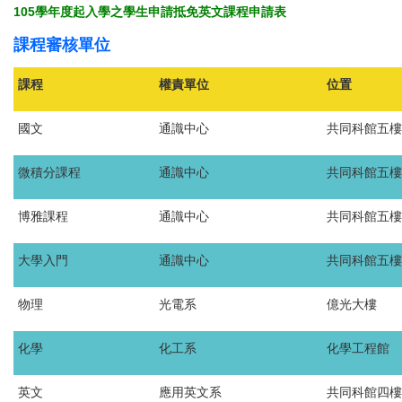
105學年度起入學之學生申請抵免英文課程申請表
課程審核單位
課程
權責單位
位置
國文
通識中心
共同科館五樓
微積分課程
通識中心
共同科館五樓
博雅課程
通識中心
共同科館五樓
大學入門
通識中心
共同科館五樓
物理
光電系
億光大樓
化學
化工系
化學工程館
英文
應用英文系
共同科館四樓