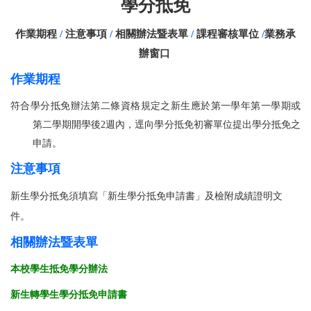
學分抵免
作業期程
/
注意事項
/
相關辦法暨表單
/
課程審核單位
/
業務承
辦窗口
作業期程
符合學分抵免辦法第二條資格規定之新生應於第一學年第一學期或
第二學期開學後2週內，
逕向學分抵免初審單位提出學分抵免之
申請。
注意事項
新生學分抵免須填寫「新生學分抵免申請書」及檢附成績證明文
件。
相關辦法暨表單
本校學生抵免學分辦法
新生轉學生學分抵免申請書