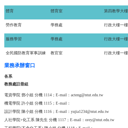
體育
體育室
第四教學大樓2
勞作教育
學務處
行政大樓一樓
服務學習
學務處
行政大樓一樓
全民國防教育軍事訓練
教官室
行政大樓一樓
業務承辦窗口
各系
教務處註冊組
電資學院 鄧小姐 分機 1114；E-mail：
acteng@ntut.edu.tw
機電學院 許小姐 分機 1115；E-mail：
設計學院 陳小姐 分機 1116
；E-mail：
yujia1234@ntut.edu.tw
人社學院+化工系 陳先生 分機 1117；E-mail：orey@ntut.edu.tw