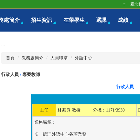
:::
臺北
務處簡介
招生資訊
在學學生
選課
成績
:::
首頁
教務處簡介
人員職掌
外語中心
行政人員
/
專案教師
行政人員
主任
林彥良 教授
分機：1171/3930
業務職掌：
※ 綜理外語中心各項業務