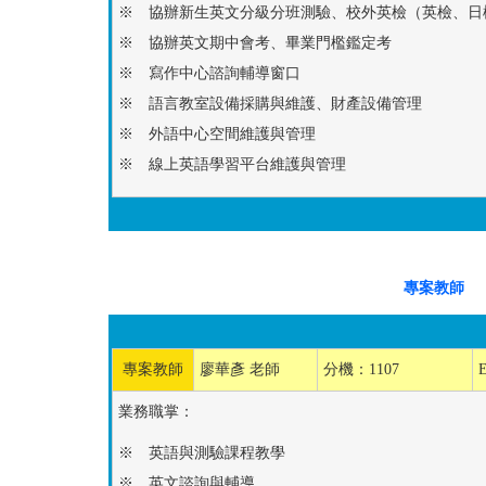
※ 協辦新生英文分級分班測驗、校外英檢（英檢、日
※ 協辦英文期中會考、畢業門檻鑑定考
※ 寫作中心諮詢輔導窗口
※ 語言教室設備採購與維護、財產設備管理
※ 外語中心空間維護與管理
※ 線上英語學習平台維護與管理
專案教師
專案教師
廖華彥 老師
分機：1107
業務職掌：
※ 英語與測驗課程教學
※ 英文諮詢與輔導