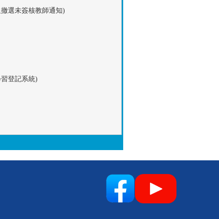
撤選未簽核教師通知)
習登記系統)