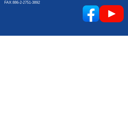
FAX:886-2-2751-3892