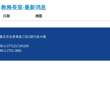
教務長室-最新消息
日期
標題
08臺北市忠孝東路三段1號行政大樓
86-2-27712171#1100
86-2-2751-3892