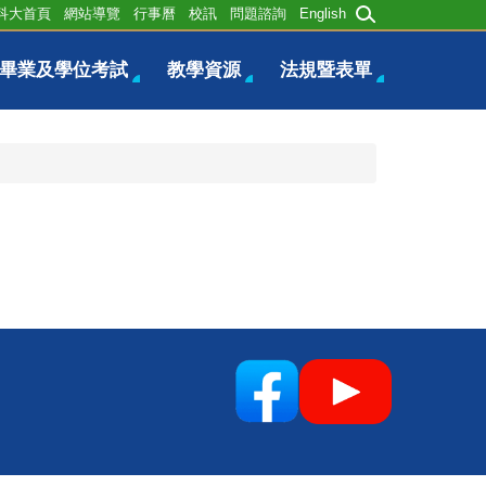
科大首頁
網站導覽
行事曆
校訊
問題諮詢
English
畢業及學位考試
教學資源
法規暨表單