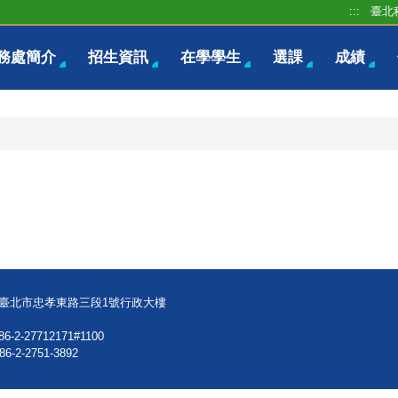
:::
臺北
務處簡介
招生資訊
在學學生
選課
成績
08臺北市忠孝東路三段1號行政大樓
86-2-27712171#1100
86-2-2751-3892