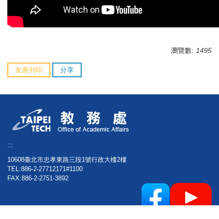
瀏覽數:
1495
友善列印
分享
:::
10608臺北市忠孝東路三段1號行政大樓2樓
TEL:886-2-27712171#1100
FAX:886-2-2751-3892