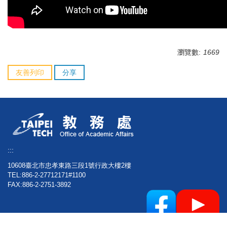
瀏覽數:
1669
友善列印
分享
:::
10608臺北市忠孝東路三段1號行政大樓2樓
TEL:886-2-27712171#1100
FAX:886-2-2751-3892