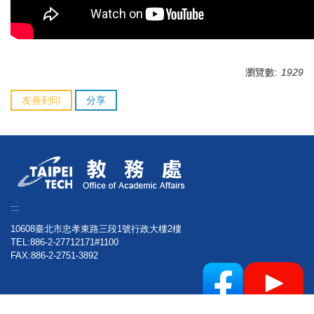
瀏覽數:
1929
友善列印
分享
:::
10608臺北市忠孝東路三段1號行政大樓2樓
TEL:886-2-27712171#1100
FAX:886-2-2751-3892