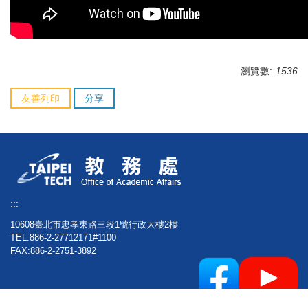
瀏覽數:
1536
友善列印
分享
:::
10608臺北市忠孝東路三段1號行政大樓2樓
TEL:886-2-27712171#1100
FAX:886-2-2751-3892