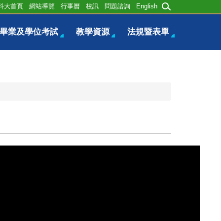
科大首頁
網站導覽
行事曆
校訊
問題諮詢
English
畢業及學位考試
教學資源
法規暨表單