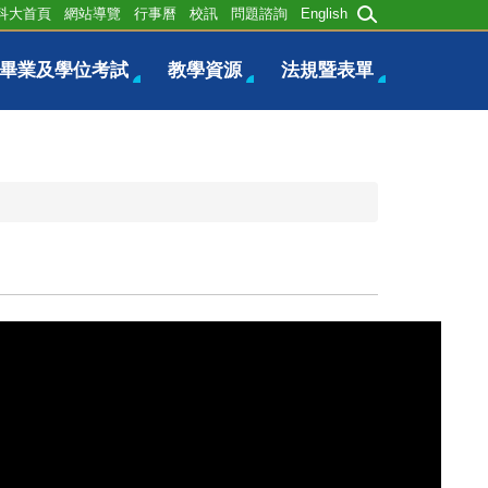
科大首頁
網站導覽
行事曆
校訊
問題諮詢
English
畢業及學位考試
教學資源
法規暨表單