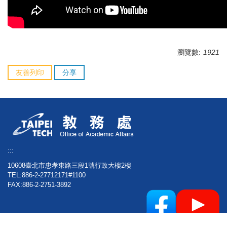
瀏覽數:
1921
友善列印
分享
:::
10608臺北市忠孝東路三段1號行政大樓2樓
TEL:886-2-27712171#1100
FAX:886-2-2751-3892