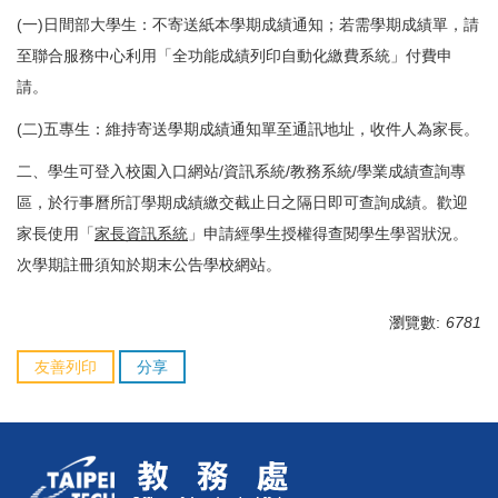
(一)日間部大學生：不寄送紙本學期成績通知；若需學期成績單，請
至聯合服務中心利用「全功能成績列印自動化繳費系統」付費申
請。
(二)五專生：維持寄送學期成績通知單至通訊地址，收件人為家長。
二、學生可登入校園入口網站/資訊系統/教務系統/學業成績查詢專
區，於行事曆所訂學期成績繳交截止日之隔日即可查詢成績。歡迎
家長使用「
家長資訊系統
」申請經學生授權得查閱學生學習狀況。
次學期註冊須知於期末公告學校網站。
瀏覽數:
6781
友善列印
分享