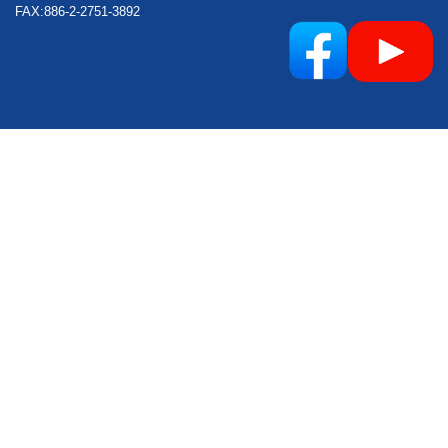
FAX:886-2-2751-3892