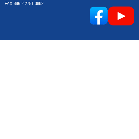
FAX:886-2-2751-3892