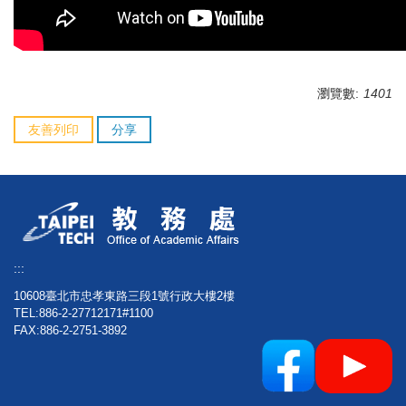
瀏覽數:
1401
友善列印
分享
:::
10608臺北市忠孝東路三段1號行政大樓2樓
TEL:886-2-27712171#1100
FAX:886-2-2751-3892