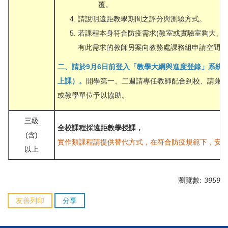
覆。
請說明遠距教學期間之評分與測驗方式。
若課程本身符合防疫需求(教室或實驗室夠大、
有此需求的教師另案向教務處課務組申請空間。
二、請於9月6日前登入「教學大綱與進度登錄」系統
上課）。
開學第一、二週請專任教師配合到校、請兼
或教學單位予以協助。
三級
全校課程採遠距教學授課
，
(含)
實作類課程請提供替代方式，在符合防疫規範下，安
以上
瀏覽數:
3959
友善列印
分享