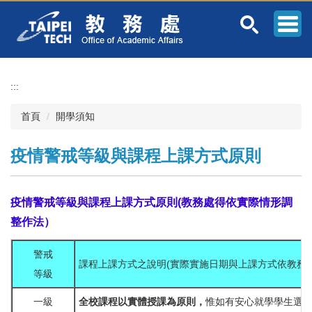
跳
到
主
要
內
容
:::
區
首頁
開學須知
疫情警戒等級與課程上課方式原則
疫情警戒等級與課程上課方式原則(教
務處得依實際情形
調
整作法）
警戒
課程上課方式之說明(實際實施日期與上課方式依教務
等級
一級
全校課程以實體授課為原則，
惟如有安心就學學生選