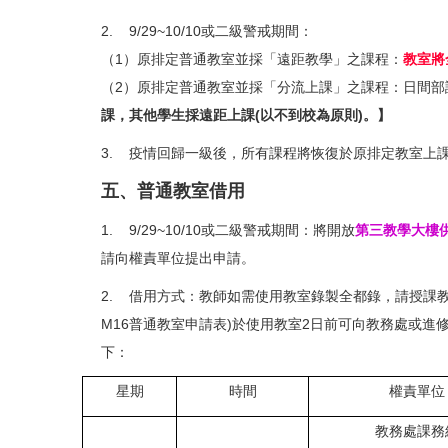
2. 9/29~10/10或二級警戒期間：
（1）原排定普通教室並採「遠距教學」之課程：
教室將
（2）原排定普通教室並採「分流上課」之課程：日間部
課，其他學生採遠距上課(以不到校為原則)。】
3. 疫情回歸一級後，所有課程將恢復於原排定教室上課(
五、普通教室借用
1. 9/29~10/10或二級警戒期間：將開放
第三教學大樓
請向權責單位提出申請。
2. 借用方式：教師如需使用教室錄製全都錄，請授課教
M16普通教室申請表)於使用教室2日前可向教務處或
下：
星期
時間
權責單位
教務處課務