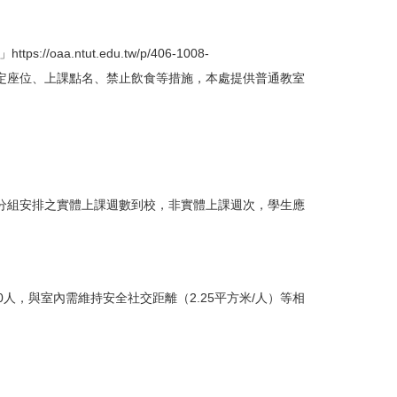
」
https://oaa.ntut.edu.tw/p/406-1008-
定座位、上課點名、禁止飲食等措施，本處提供普通教室
。
照分組安排之實體上課週數到校，非實體上課週次，學生應
0人，與室內需維持安全社交距離（2.25平方米/人）等相