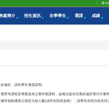
:::
臺北
務處簡介
招生資訊
在學學生
選課
成績
法全遠距，請向學生適當說明。
、體育等課程及專案簽准之實作類課程，如無法提供完善的遠距替代方案
設備等規劃適當之固定分組人數(須符合防疫規範），請學生依照分組安排