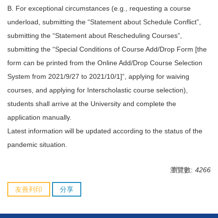
B. For exceptional circumstances (e.g., requesting a course
underload, submitting the “Statement about Schedule Conflict”,
submitting the “Statement about Rescheduling Courses”,
submitting the “Special Conditions of Course Add/Drop Form [the
form can be printed from the Online Add/Drop Course Selection
System from 2021/9/27 to 2021/10/1]”, applying for waiving
courses, and applying for Interscholastic course selection),
students shall arrive at the University and complete the
application manually.
Latest information will be updated according to the status of the
pandemic situation.
瀏覽數:
4266
友善列印
分享