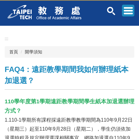
跳
到
主
要
內
容
:::
區
首頁
開學須知
FAQ4：遠距教學期間我如何辦理紙本
加退選？
110學年度第1學期遠距教學期間學生紙本加退選辦理
方式
？
1.110-1學期所有課程採遠距教學教學期間為110年9月22日
（星期三）起至110年9月28日（星期二），學生仍須依加
退選時程及規定辦理選課相關事宜，網路加退選自110年9