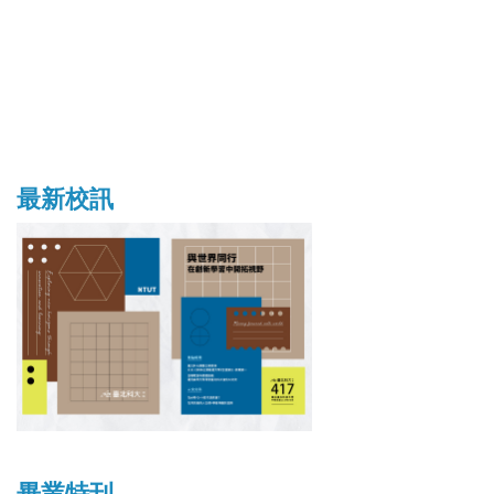
最新校訊
畢業特刊