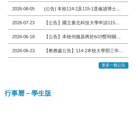
2026-08-05
(公告) 本校114-2及115-1逕修讀博士學位學生, 歡迎於115年9月7日至9月21日間提出國科會博士生研究獎學金及優秀本國研究生入學獎勵申請
2026-07-23
【公告】國立臺北科技大學申請115學年度第1學期逕修讀博士學位審核通過名單
2026-06-18
【公告】本校伺服器將於6/19暫時關機，有關預選期程調整及其他相關說明詳如內文。
2026-06-23
【教務處公告】114-2本校大學部三年級學生申請115-1學期碩士學位課程先修通過名單。
更多一般公告
行事曆－學生版