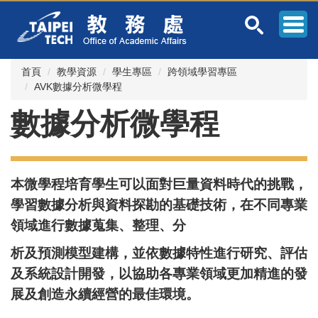
跳
到
主
要
內
首頁
教學資源
學生專區
跨領域學習專區
容
AVK數據分析微學程
區
數據分析微學程
本微學程培育學生可以面對巨量資料時代的挑戰，
學習數據分析與資料探勘的基礎技術，在不同專業
領域進行數據蒐集、整理、分
析及預測模型建構，並依數據特性進行研究、評估
及系統設計開發，以協助各專業領域更加精進的發
展及創造永續經營的最佳環境。