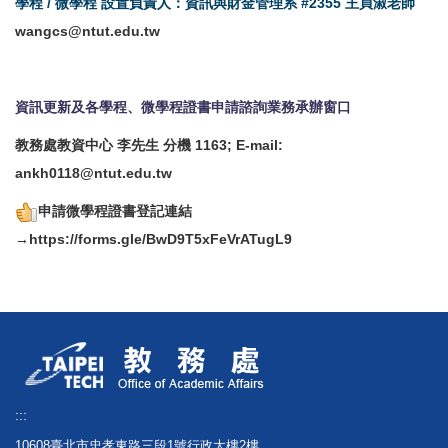
學程 / 微學程 設置負責人：資訊與財金管理系 #2355 王貞淑老師
wangcs@ntut.edu.tw
資訊更新及各學程、微學程證書申請諮詢
業務承辦窗口
教務處教資中心 李先生 分機 1163; E-mail:
ankh0118@ntut.edu.tw
申請微學程證書登記連結
→
https://forms.gle/BwD9T5xFeVrATugL9
:::
10608臺北市忠孝東路三段1號行政大樓2樓