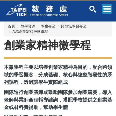
跳
到
主
要
內
首頁
教學資源
學生專區
跨領域學習專區
容
AV3創業家精神微學程
區
創業家精神微學程
本微學程主要以培養創業家精神為目的，配合跨領
域的學習概念，分成基礎、核心與總整階段性的系
列課程，透過讓學生實際組成
團隊進行創業演練或鼓勵團隊參加創業競賽，導入
老師與業師全程輔導諮詢，搭配學校提供之創業基
金或材料費補助，幫助學生體